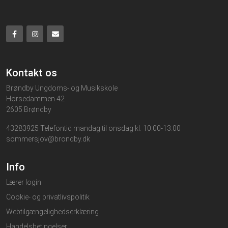
Kontakt os
Brøndby Ungdoms- og Musikskole
Horsedammen 42
2605 Brøndby
43283925 Telefontid mandag til onsdag kl. 10.00-13.00
sommersjov@brondby.dk
Info
Lærer login
Cookie- og privatlivspolitik
Webtilgængelighedserklæring
Handelsbetingelser