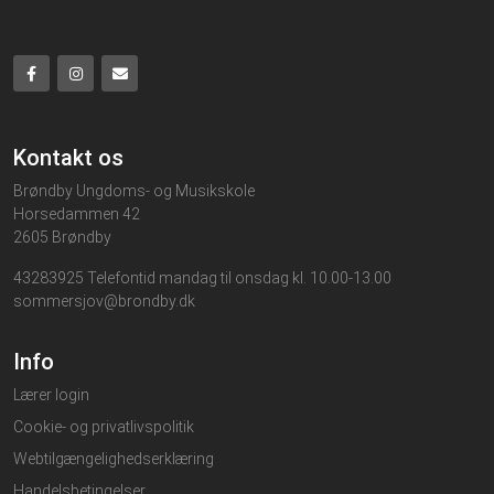
Kontakt os
Brøndby Ungdoms- og Musikskole
Horsedammen 42
2605 Brøndby
43283925 Telefontid mandag til onsdag kl. 10.00-13.00
sommersjov@brondby.dk
Info
Lærer login
Cookie- og privatlivspolitik
Webtilgængelighedserklæring
Handelsbetingelser