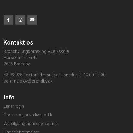
Kontakt os
Brøndby Ungdoms- og Musikskole
Horsedammen 42
2605 Brøndby
43283925 Telefontid mandag til onsdag kl. 10.00-13.00
sommersjov@brondby.dk
Info
Lærer login
Cookie- og privatlivspolitik
Webtilgængelighedserklæring
Handelsbetingelser