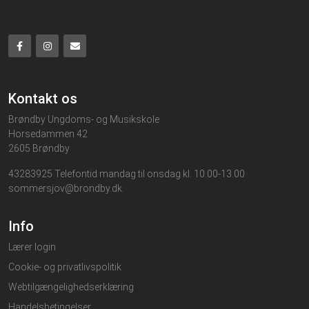
Kontakt os
Brøndby Ungdoms- og Musikskole
Horsedammen 42
2605 Brøndby
43283925 Telefontid mandag til onsdag kl. 10.00-13.00
sommersjov@brondby.dk
Info
Lærer login
Cookie- og privatlivspolitik
Webtilgængelighedserklæring
Handelsbetingelser