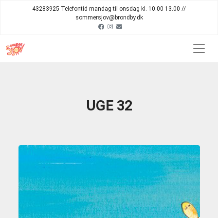
43283925 Telefontid mandag til onsdag kl. 10.00-13.00 //
sommersjov@brondby.dk
UGE 32