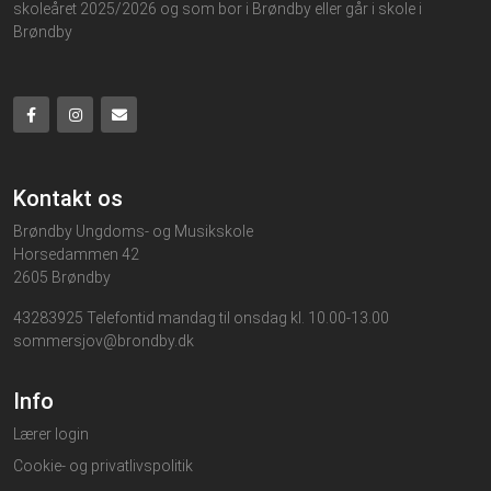
skoleåret 2025/2026 og som bor i Brøndby eller går i skole i
Brøndby
Kontakt os
Brøndby Ungdoms- og Musikskole
Horsedammen 42
2605 Brøndby
43283925 Telefontid mandag til onsdag kl. 10.00-13.00
sommersjov@brondby.dk
Info
Lærer login
Cookie- og privatlivspolitik