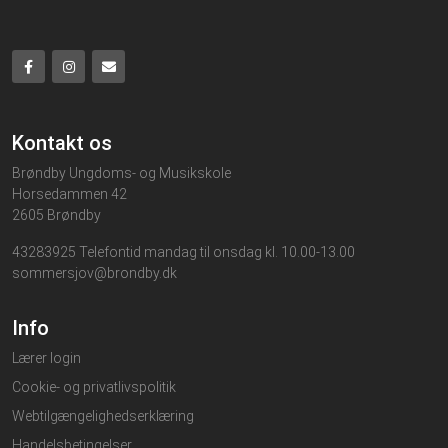
Kontakt os
Brøndby Ungdoms- og Musikskole
Horsedammen 42
2605 Brøndby
43283925 Telefontid mandag til onsdag kl. 10.00-13.00
sommersjov@brondby.dk
Info
Lærer login
Cookie- og privatlivspolitik
Webtilgængelighedserklæring
Handelsbetingelser