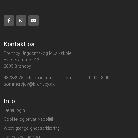
Kontakt os
Brøndby Ungdoms- og Musikskole
Horsedammen 42
2605 Brøndby
43283925 Telefontid mandag til onsdag kl. 10.00-13.00
sommersjov@brondby.dk
Info
Lærer login
Cookie- og privatlivspolitik
Webtilgængelighedserklæring
Handelsbetingelser