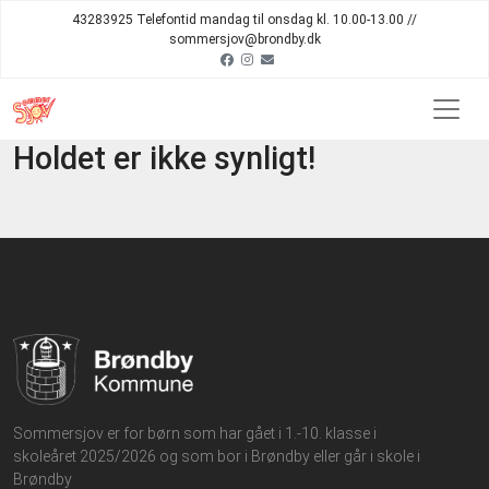
43283925 Telefontid mandag til onsdag kl. 10.00-13.00 //
sommersjov@brondby.dk
Holdet er ikke synligt!
Sommersjov er for børn som har gået i 1.-10. klasse i
skoleåret 2025/2026 og som bor i Brøndby eller går i skole i
Brøndby