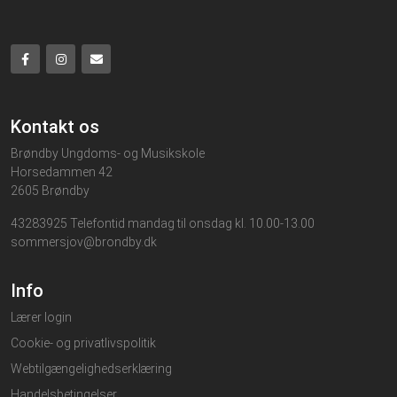
Kontakt os
Brøndby Ungdoms- og Musikskole
Horsedammen 42
2605 Brøndby
43283925 Telefontid mandag til onsdag kl. 10.00-13.00
sommersjov@brondby.dk
Info
Lærer login
Cookie- og privatlivspolitik
Webtilgængelighedserklæring
Handelsbetingelser