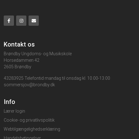
Kontakt os
Brøndby Ungdoms- og Musikskole
Horsedammen 42
2605 Brøndby
43283925 Telefontid mandag til onsdag kl. 10.00-13.00
sommersjov@brondby.dk
Info
Lærer login
Cookie- og privatlivspolitik
Webtilgængelighedserklæring
Handelsbetingelser