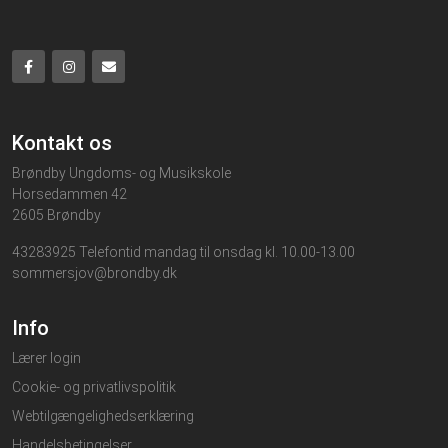
Kontakt os
Brøndby Ungdoms- og Musikskole
Horsedammen 42
2605 Brøndby
43283925 Telefontid mandag til onsdag kl. 10.00-13.00
sommersjov@brondby.dk
Info
Lærer login
Cookie- og privatlivspolitik
Webtilgængelighedserklæring
Handelsbetingelser